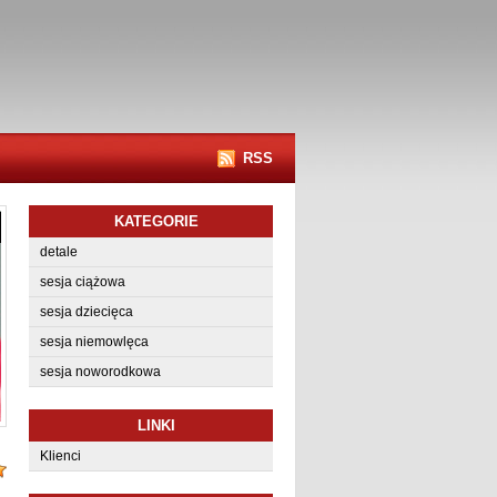
RSS
KATEGORIE
detale
sesja ciążowa
sesja dziecięca
sesja niemowlęca
sesja noworodkowa
LINKI
Klienci