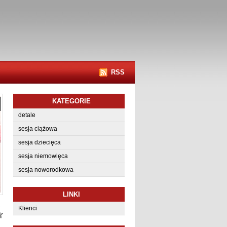
RSS
KATEGORIE
detale
sesja ciążowa
sesja dziecięca
sesja niemowlęca
sesja noworodkowa
LINKI
1
Klienci